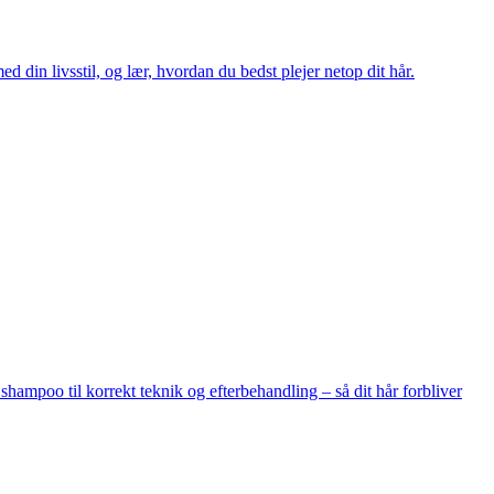
din livsstil, og lær, hvordan du bedst plejer netop dit hår.
 shampoo til korrekt teknik og efterbehandling – så dit hår forbliver