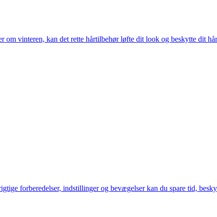
interen, kan det rette hårtilbehør løfte dit look og beskytte dit hår. Få 
igtige forberedelser, indstillinger og bevægelser kan du spare tid, besk