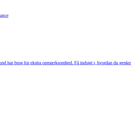
lance
edbund har brug for ekstra opmærksomhed. Få indsigt i, hvordan du genke