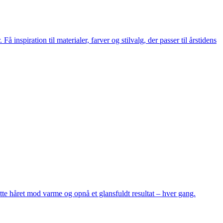
inspiration til materialer, farver og stilvalg, der passer til årstidens
ytte håret mod varme og opnå et glansfuldt resultat – hver gang.