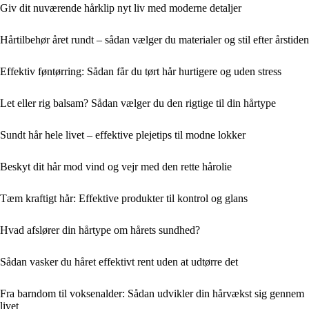
Giv dit nuværende hårklip nyt liv med moderne detaljer
Hårtilbehør året rundt – sådan vælger du materialer og stil efter årstiden
Effektiv føntørring: Sådan får du tørt hår hurtigere og uden stress
Let eller rig balsam? Sådan vælger du den rigtige til din hårtype
Sundt hår hele livet – effektive plejetips til modne lokker
Beskyt dit hår mod vind og vejr med den rette hårolie
Tæm kraftigt hår: Effektive produkter til kontrol og glans
Hvad afslører din hårtype om hårets sundhed?
Sådan vasker du håret effektivt rent uden at udtørre det
Fra barndom til voksenalder: Sådan udvikler din hårvækst sig gennem
livet