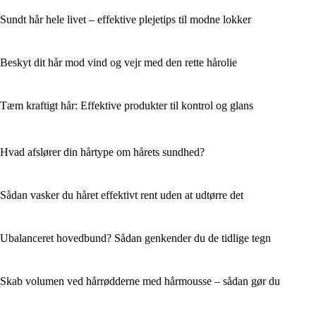
Sundt hår hele livet – effektive plejetips til modne lokker
Beskyt dit hår mod vind og vejr med den rette hårolie
Tæm kraftigt hår: Effektive produkter til kontrol og glans
Hvad afslører din hårtype om hårets sundhed?
Sådan vasker du håret effektivt rent uden at udtørre det
Ubalanceret hovedbund? Sådan genkender du de tidlige tegn
Skab volumen ved hårrødderne med hårmousse – sådan gør du