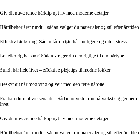
Giv dit nuværende hårklip nyt liv med moderne detaljer
Hårtilbehør året rundt – sådan vælger du materialer og stil efter årstiden
Effektiv føntørring: Sådan får du tørt hår hurtigere og uden stress
Let eller rig balsam? Sådan vælger du den rigtige til din hårtype
Sundt hår hele livet – effektive plejetips til modne lokker
Beskyt dit hår mod vind og vejr med den rette hårolie
Fra barndom til voksenalder: Sådan udvikler din hårvækst sig gennem
livet
Giv dit nuværende hårklip nyt liv med moderne detaljer
Hårtilbehør året rundt – sådan vælger du materialer og stil efter årstiden