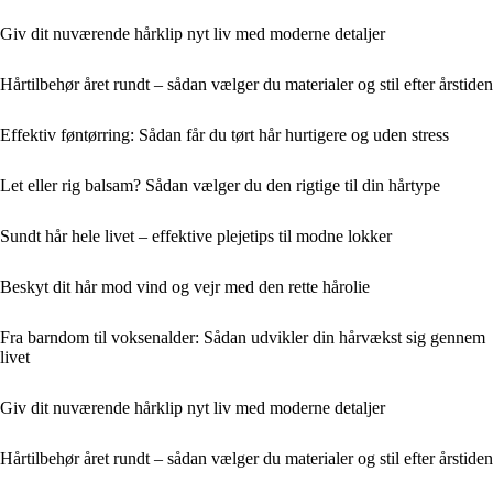
Giv dit nuværende hårklip nyt liv med moderne detaljer
Hårtilbehør året rundt – sådan vælger du materialer og stil efter årstiden
Effektiv føntørring: Sådan får du tørt hår hurtigere og uden stress
Let eller rig balsam? Sådan vælger du den rigtige til din hårtype
Sundt hår hele livet – effektive plejetips til modne lokker
Beskyt dit hår mod vind og vejr med den rette hårolie
Fra barndom til voksenalder: Sådan udvikler din hårvækst sig gennem
livet
Giv dit nuværende hårklip nyt liv med moderne detaljer
Hårtilbehør året rundt – sådan vælger du materialer og stil efter årstiden