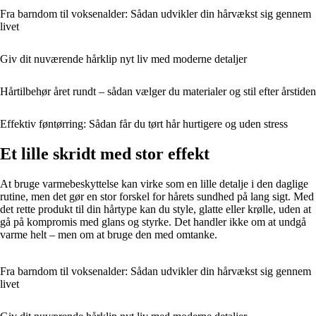
Fra barndom til voksenalder: Sådan udvikler din hårvækst sig gennem
livet
Giv dit nuværende hårklip nyt liv med moderne detaljer
Hårtilbehør året rundt – sådan vælger du materialer og stil efter årstiden
Effektiv føntørring: Sådan får du tørt hår hurtigere og uden stress
Et lille skridt med stor effekt
At bruge varmebeskyttelse kan virke som en lille detalje i den daglige
rutine, men det gør en stor forskel for hårets sundhed på lang sigt. Med
det rette produkt til din hårtype kan du style, glatte eller krølle, uden at
gå på kompromis med glans og styrke. Det handler ikke om at undgå
varme helt – men om at bruge den med omtanke.
Fra barndom til voksenalder: Sådan udvikler din hårvækst sig gennem
livet