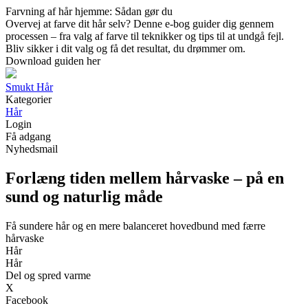
Farvning af hår hjemme: Sådan gør du
Overvej at farve dit hår selv? Denne e-bog guider dig gennem
processen – fra valg af farve til teknikker og tips til at undgå fejl.
Bliv sikker i dit valg og få det resultat, du drømmer om.
Download guiden her
Smukt Hår
Kategorier
Hår
Login
Få adgang
Nyhedsmail
Forlæng tiden mellem hårvaske – på en
sund og naturlig måde
Få sundere hår og en mere balanceret hovedbund med færre
hårvaske
Hår
Hår
Del og spred varme
X
Facebook