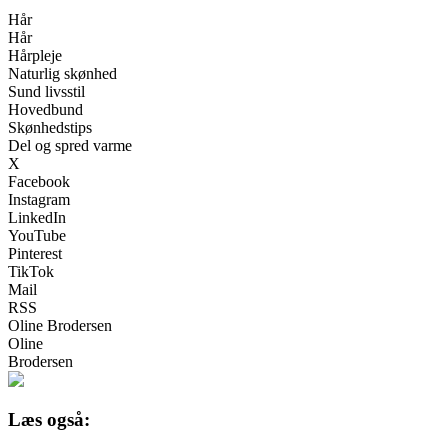
Hår
Hår
Hårpleje
Naturlig skønhed
Sund livsstil
Hovedbund
Skønhedstips
Del og spred varme
X
Facebook
Instagram
LinkedIn
YouTube
Pinterest
TikTok
Mail
RSS
Oline Brodersen
Oline
Brodersen
Læs også: