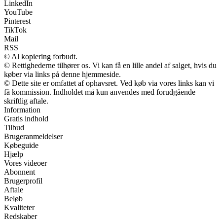
LinkedIn
YouTube
Pinterest
TikTok
Mail
RSS
© Al kopiering forbudt.
© Rettighederne tilhører os. Vi kan få en lille andel af salget, hvis du
køber via links på denne hjemmeside.
© Dette site er omfattet af ophavsret. Ved køb via vores links kan vi
få kommission. Indholdet må kun anvendes med forudgående
skriftlig aftale.
Information
Gratis indhold
Tilbud
Brugeranmeldelser
Købeguide
Hjælp
Vores videoer
Abonnent
Brugerprofil
Aftale
Beløb
Kvaliteter
Redskaber