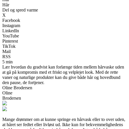
Hår
Del og spred varme
X
Facebook
Instagram
LinkedIn
YouTube
Pinterest
TikTok
Mail
RSS
5 min
Lær hvordan du gradvist kan forlænge tiden mellem hårvaske uden
at gå på kompromis med et friskt og velplejet look. Med de rette
vaner og naturlige produkter kan du give både hår og hovedbund
den pause, de fortjener.
Oline Brodersen
Oline
Brodersen
Mange drømmer om at kunne springe en hårvask eller to over uden,
at håret ser fedtet eller livløst ud. Ikke kun for bekvemmelighedens