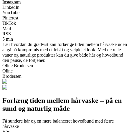
Instagram
LinkedIn
YouTube
Pinterest
TikTok
Mail
RSS
5 min
Lær hvordan du gradvist kan forlænge tiden mellem hårvaske uden
at gå på kompromis med et friskt og velplejet look. Med de rette
vaner og naturlige produkter kan du give både hår og hovedbund
den pause, de fortjener.
Oline Brodersen
Oline
Brodersen
Forlæng tiden mellem hårvaske – på en
sund og naturlig måde
Få sundere hår og en mere balanceret hovedbund med færre
hårvaske
Hår